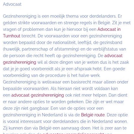
Advocaat
Gezinshereniging is een moeilijk thema voor derdelanders. Er
gelden strikte voorwaarden en strenge regels in België. Zit je met
vragen of problemen dan kun je hiervoor bij een
Advocaat in
Turnhout
terecht. De voorwaarden voor een gezinshereniging
worden bepaald door de nationaliteit, leeftijd, de gezinsband
(huwelijk, partnerschap of afstamming) en de verblijfstatus van
de persoon die recht heeft op gezinshereniging. De
advocaat
gezinshereniging
wil al deze dingen van je weten dus is het zaak
dat je je goed voorbereidt als je een afspraak hebt. Een goede
voorbereiding van de procedure is het halve werk.
Gezinshereniging is weliswaar een basisrecht maar alleen onder
bepaalde voorwaarden. Als hieraan niet wordt voldaan kan
een
advocaat gezinshereniging
ook niet meer helpen. Dan dient
er naar andere opties te worden gekeken. Die zijn er wel maar
deze zijn niet gangbaar. Een van de opties voor een
gezinshereniging in Nederland is via de
België route
. Deze optie
is vooral interessant voor derdelanders die in Nederland wonen.
Zij kunnen dan via België een aanvraag doen. Het is zeer aan te