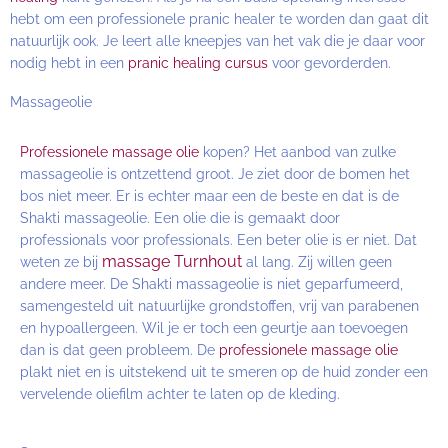
hebt om een professionele pranic healer te worden dan gaat dit
natuurlijk ook. Je leert alle kneepjes van het vak die je daar voor
nodig hebt in een
pranic healing cursus
voor gevorderden.
Massageolie
Professionele massage olie
kopen? Het aanbod van zulke
massageolie is ontzettend groot. Je ziet door de bomen het
bos niet meer. Er is echter maar een de beste en dat is de
Shakti massageolie. Een olie die is gemaakt door
professionals voor professionals. Een beter olie is er niet. Dat
massage Turnhout
weten ze bij
al lang. Zij willen geen
andere meer. De Shakti massageolie is niet geparfumeerd,
samengesteld uit natuurlijke grondstoffen, vrij van parabenen
en hypoallergeen. Wil je er toch een geurtje aan toevoegen
dan is dat geen probleem. De
professionele massage olie
plakt niet en is uitstekend uit te smeren op de huid zonder een
vervelende oliefilm achter te laten op de kleding.