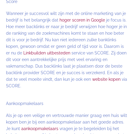
Score
Wanneer je succesvol wilt zijn met de online marketing van je
bedrijf is het belangrijk dat
hoger scoren in Google
je focus is.
Hoe meer backlinks er naar je bedrijf verwijzen hoe hoger je in
de ranking van de zoekmachines komt te staan en hoe beter
dit is voor je bedrijf. Nu kan niet iedereen zulke banklinks
kopen, gewoon omdat er geen geld of tijd voor is. Daarom is
er nu de
Linkbuilden uitbesteden
service van SCORE. Zij doen
dit voor een aantrekkelijke prijs met veel ervaring en
vakmanschap. Dus backlinks laat je plaatsen door de beste
backlink provider SCORE en je succes is verzekerd. En als je
dat te veel moeite vindt, dan kun je ook een
website kopen
via
SCORE.
Aankoopmakelaars
Als je op een veilige en vertrouwde manier graag een huis wilt
kopen ben je bij een aankoopmakelaar aan het goede adres.
Je kunt
aankoopmakelaars
vragen je te begeleiden bij het